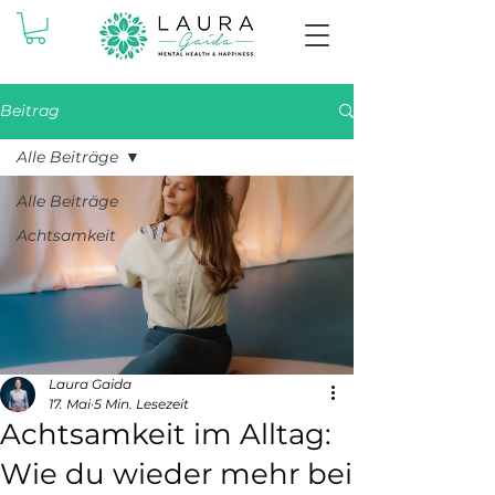
Beitrag
Alle Beiträge
Alle Beiträge
Achtsamkeit
Laura Gaida
17. Mai
5 Min. Lesezeit
Achtsamkeit im Alltag:
Wie du wieder mehr bei