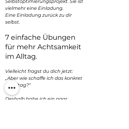
Selbstoptimierungsprojekt. Sie ist 
vielmehr eine Einladung.
Eine Einladung zurück zu dir 
selbst.
7 einfache Übungen 
für mehr Achtsamkeit 
im Alltag.
Vielleicht fragst du dich jetzt:
„Aber wie schaffe ich das konkret 
im Alltag?“
Deshalb habe ich ein paar 
einfache Impulse für dich 
gesammelt, die dir helfen können, 
wieder mehr Ruhe, Klarheit und 
Präsenz in dein Leben zu bringen: