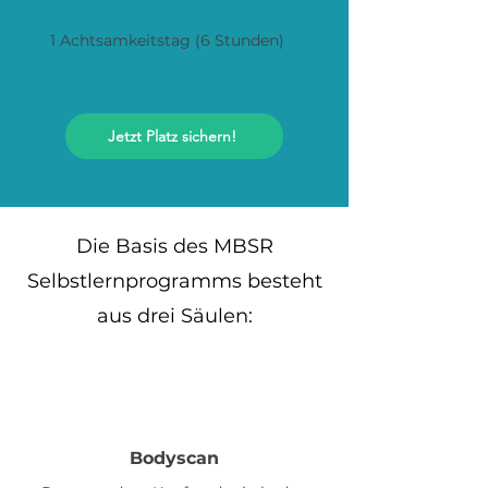
1 Achtsamkeitstag (6 Stunden)
Jetzt Platz sichern!
Die Basis des MBSR
Selbstlernprogramms besteht
aus drei Säulen:
Bodyscan