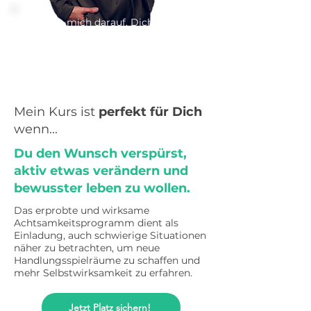
Ich freue mich darauf, Dich auf
Deiner Reise ein Stück weit
begleiten zu dürfen!
Deine Laura
Mein Kurs ist
perfekt für Dich
wenn...
Du den Wunsch verspürst,
aktiv etwas verändern und
bewusster leben zu wollen.
Das erprobte und wirksame
Achtsamkeitsprogramm dient als
Einladung, auch schwierige Situationen
näher zu betrachten, um neue
Handlungsspielräume zu schaffen und
mehr Selbstwirksamkeit zu erfahren.
Jetzt Platz sichern!