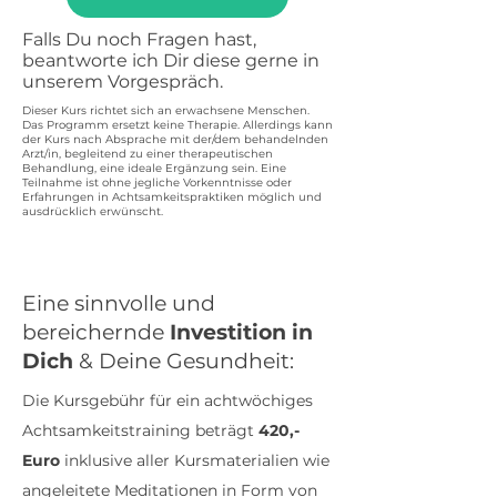
Falls Du noch Fragen hast,
beantworte ich Dir diese gerne in
unserem Vorgespräch.
Dieser Kurs richtet sich an erwachsene Menschen.
Das Programm ersetzt keine Therapie. Allerdings kann
der Kurs nach Absprache mit der/dem behandelnden
Arzt/in, begleitend zu einer therapeutischen
Behandlung, eine ideale Ergänzung sein. Eine
Teilnahme ist ohne jegliche Vorkenntnisse oder
Erfahrungen in Achtsamkeitspraktiken möglich und
ausdrücklich erwünscht.
Eine sinnvolle und
bereichernde
Investition in
Dich
& Deine Gesundheit:
Die Kursgebühr für ein achtwöchiges
Achtsamkeitstraining beträgt
420,-
Euro
inklusive aller Kursmaterialien wie
angeleitete Meditationen in Form von