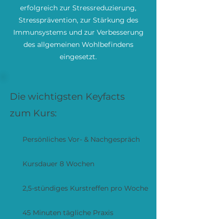
erfolgreich zur Stressreduzierung,
Stressprävention, zur Stärkung des
Immunsystems und zur Verbesserung
des allgemeinen Wohlbefindens
eingesetzt.
Die wichtigsten Keyfacts
zum Kurs:
Persönliches Vor- & Nachgespräch
Kursdauer 8 Wochen
2,5-stündiges Kurstreffen pro Woche
45 Minuten tägliche Praxis