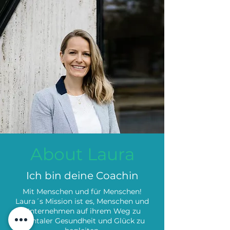
About Laura
Ich bin deine Coachin
Mit Menschen und für Menschen!
Laura´s Mission ist es, Menschen und
Unternehmen auf ihrem Weg zu
mentaler Gesundheit und Glück zu