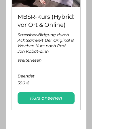
MBSR-Kurs (Hybrid:
vor Ort & Online)
Stressbewältigung durch
Achtsamkeit Der Original 8
Wochen Kurs nach Prof.
Jon Kabat-Zinn
Weiterlesen
Beendet
390
390 €
Euro
Kurs ansehen